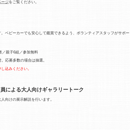
ページ
をご覧ください。
す。ベビーカーでも安心して鑑賞できるよう、ボランティアスタッフがサポー
者／親子6組／参加無料
受付。応募多数の場合は抽選。
申し込みください。
芸員による大人向けギャラリートーク
大人向けの展示解説を行います。