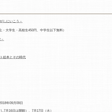
がしにいこう－
以上・大学生・高校生450円、中学生以下無料）
校－
ト絵本とその時代
2018年09月09日
し7月16日は開館）、7月17日（火）