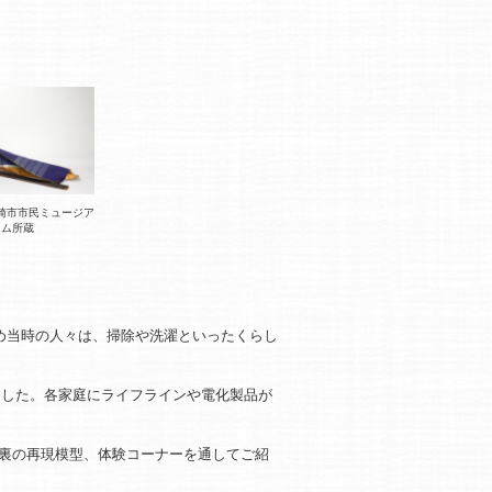
崎市市民ミュージア
ム所蔵
め当時の人々は、掃除や洗濯といったくらし
ました。各家庭にライフラインや電化製品が
裏の再現模型、体験コーナーを通してご紹