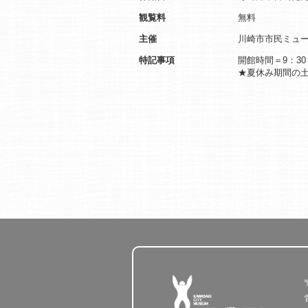
観覧料
無料
主催
川崎市市民ミュ
特記事項
開館時間＝9：30
★夏休み期間の土曜