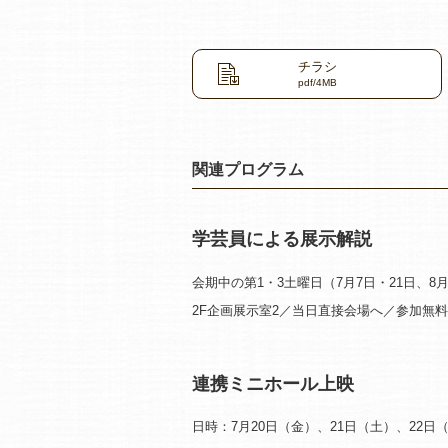
チラシ
pdf/4MB
関連プログラム
学芸員による展示解説
会期中の第1・3土曜日（7月7日・21日、8月
2F企画展示室2／当日直接会場へ／参加無料
連携ミニホール上映
日時：7月20日（金）、21日（土）、22日（