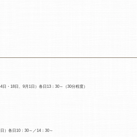
4日・18日、9月1日）各日13：30～（30分程度）
日）各日10：30～／14：30～