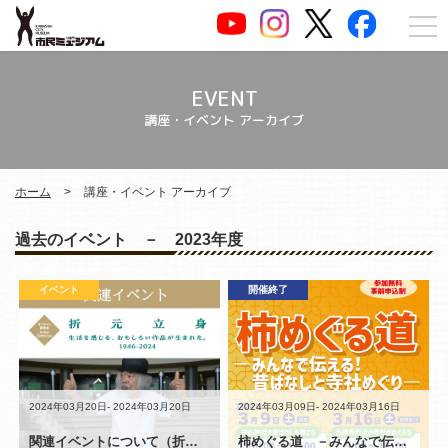
EVENT
講座・イベント アーカイブ
ホーム
講座・イベント アーカイブ
過去のイベント － 2023年度
イベント
開催終了
講座
2024年03月20日- 2024年03月20日
2024年03月09日- 2024年03月16日
関連イベントについて（折元立身 生活を感じる、おもしろい作品が生まれた。1946-2023）
柿めぐる道 －みんなで伝える！昔ばなしと寺社めぐり－