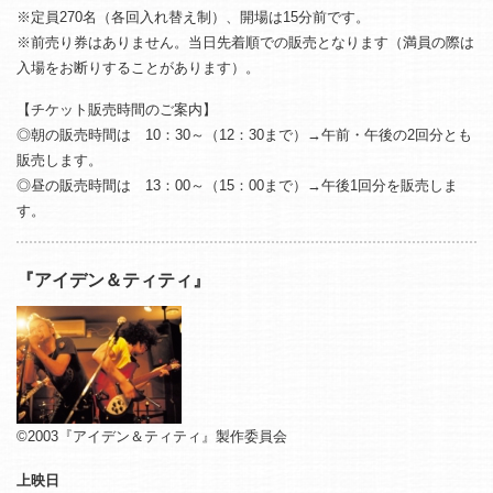
※定員270名（各回入れ替え制）、開場は15分前です。
※前売り券はありません。当日先着順での販売となります（満員の際は
入場をお断りすることがあります）。
【チケット販売時間のご案内】
◎朝の販売時間は 10：30～（12：30まで）→午前・午後の2回分とも
販売します。
◎昼の販売時間は 13：00～（15：00まで）→午後1回分を販売しま
す。
『アイデン＆ティティ』
©2003『アイデン＆ティティ』製作委員会
上映日