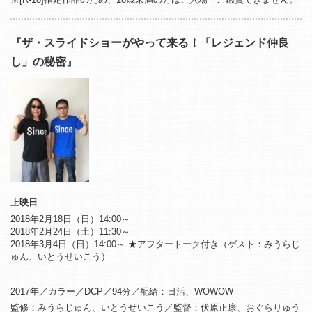
『ザ・スライドショーがやって来る！「レジェンド仲良
し」の秘密』
上映日
2018年2月18日（日）14:00～
2018年2月24日（土）11:30～
2018年3月4日（日）14:00～ ★アフタートーク付き（ゲスト：みうらじ
ゅん、いとうせいこう）
2017年／カラー／DCP／94分／配給：日活、WOWOW
監修：みうらじゅん、いとうせいこう／監督：伏原正康、おぐらりゅう