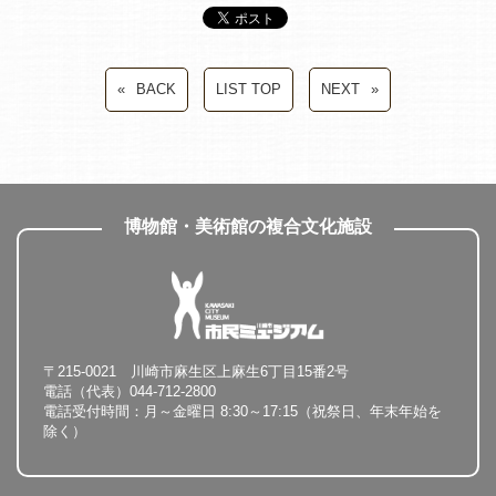
BACK
LIST TOP
NEXT
博物館・美術館の複合文化施設
〒215-0021 川崎市麻生区上麻生6丁目15番2号
電話（代表）044-712-2800
電話受付時間：月～金曜日 8:30～17:15（祝祭日、年末年始を
除く）