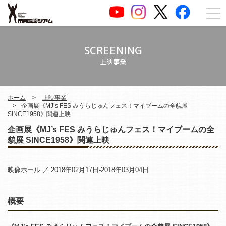
SCREENING
上映事業
ホーム
上映事業
企画展《MJ’s FES みうらじゅんフェス！マイブームの全貌展
SINCE1958》関連上映
企画展《MJ’s FES みうらじゅんフェス！マイブームの全
貌展 SINCE1958》関連上映
映像ホール ／ 2018年02月17日-2018年03月04日
概要