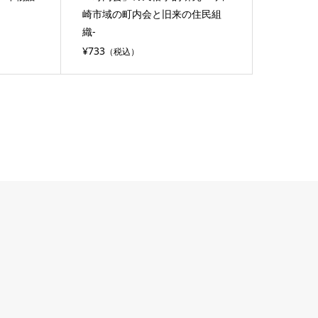
崎市域の町内会と旧来の住民組
織-
¥733
（税込）