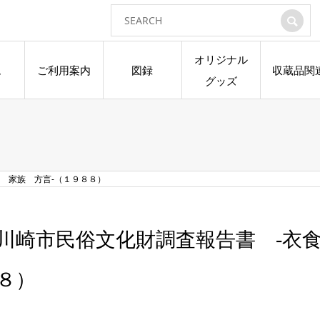
オリジナル
ム
ご利用案内
図録
収蔵品関
グッズ
 家族 方言-（１９８８）
川崎市民俗文化財調査報告書 -衣食
８）