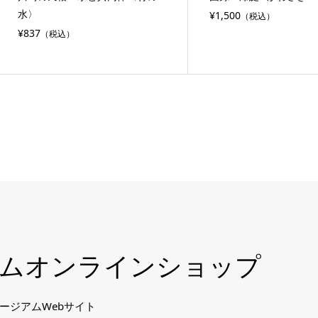
水〉
¥1,500
（税込）
¥837
（税込）
ム
オンラインショップ
ージアムWebサイト