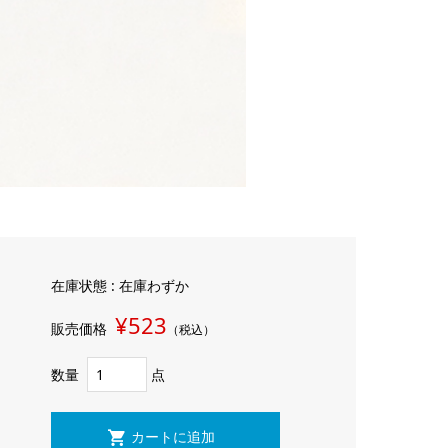
在庫状態 : 在庫わずか
¥523
販売価格
（税込）
数量
点