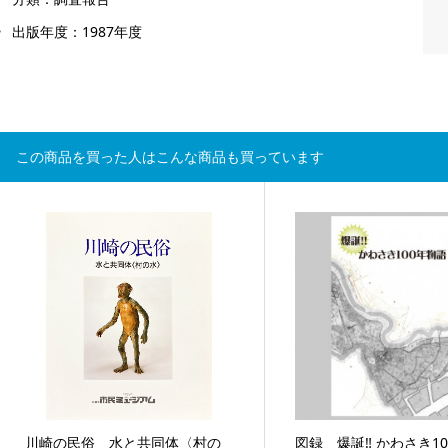
出版年度：1987年度
この商品を買った人はこんな商品も買っています
川崎の民俗 水と共同体〈村の
図録 爆誕‼ かわさき1