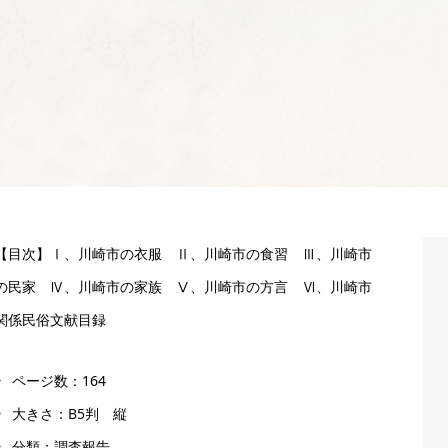
【目次】Ⅰ、川崎市の衣服 Ⅱ、川崎市の食習 Ⅲ、川崎市
の民家 Ⅳ、川崎市の家族 Ⅴ、川崎市の方言 Ⅵ、川崎市
関係民俗文献目録
ページ数：164
大きさ：B5判 縦
分類：調査報告