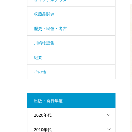
収蔵品関連
歴史・民俗・考古
川崎物語集
紀要
その他
出版・発行年度
2020年代
2010年代