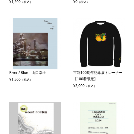
¥1,200
¥0
（税込）
（税込）
River / Blue 山口幸士
市制100周年記念展トレーナー
【100着限定】
¥1,500
（税込）
¥3,000
（税込）