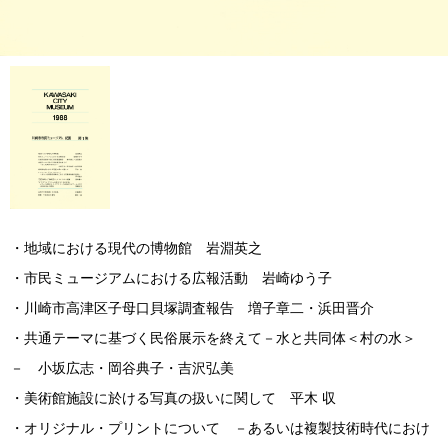
・地域における現代の博物館 岩淵英之
・市民ミュージアムにおける広報活動 岩崎ゆう子
・川崎市高津区子母口貝塚調査報告 増子章二・浜田晋介
・共通テーマに基づく民俗展示を終えて－水と共同体＜村の水＞
－ 小坂広志・岡谷典子・吉沢弘美
・美術館施設に於ける写真の扱いに関して 平木 収
・オリジナル・プリントについて －あるいは複製技術時代におけ