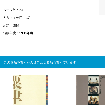
ページ数：24
大きさ：A4判 縦
分類：図録
出版年度：1990年度
この商品を買った人はこんな商品も買っています