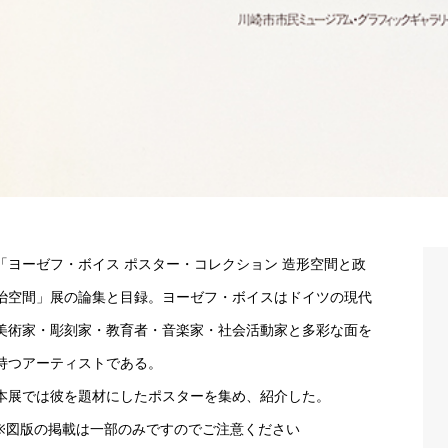
「ヨーゼフ・ボイス ポスター・コレクション 造形空間と政
治空間」展の論集と目録。ヨーゼフ・ボイスはドイツの現代
美術家・彫刻家・教育者・音楽家・社会活動家と多彩な面を
持つアーティストである。
本展では彼を題材にしたポスターを集め、紹介した。
※図版の掲載は一部のみですのでご注意ください