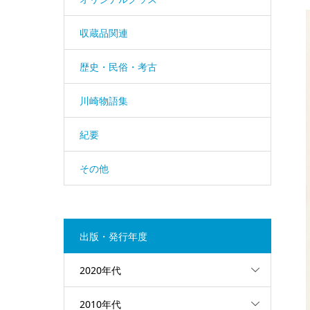
収蔵品関連
歴史・民俗・考古
川崎物語集
紀要
その他
出版・発行年度
2020年代
2010年代