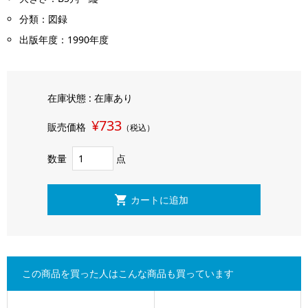
分類：図録
出版年度：1990年度
在庫状態 : 在庫あり
¥733
販売価格
（税込）
数量
点
この商品を買った人はこんな商品も買っています