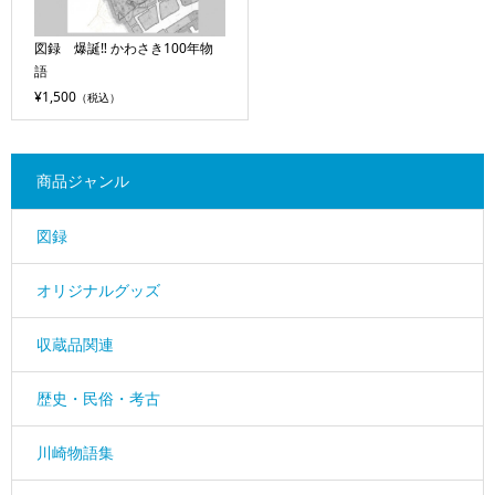
図録 爆誕‼ かわさき100年物
語
¥1,500
（税込）
商品ジャンル
図録
オリジナルグッズ
収蔵品関連
歴史・民俗・考古
川崎物語集