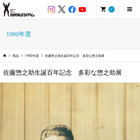
0
1990年度
商品
1990年度
佐藤惣之助生誕百年記念 多彩な惣之助展
佐藤惣之助生誕百年記念 多彩な惣之助展