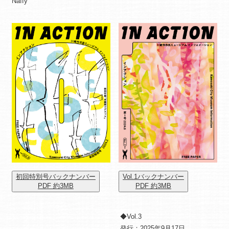
Naffy
初回特別号バックナンバー
Vol.1バックナンバー
PDF 約3MB
PDF 約3MB
◆Vol.3
発行：2025年9月17日