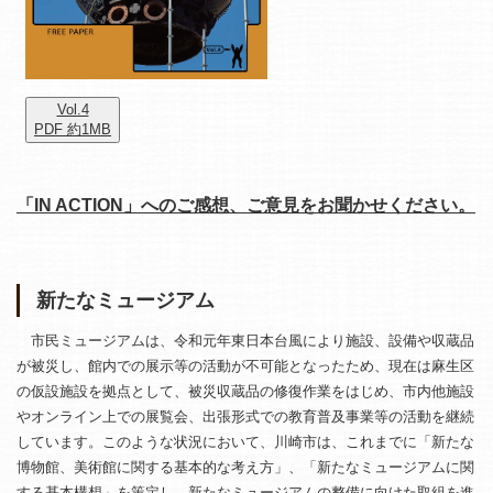
Vol.4
PDF 約1MB
「IN ACTION」へのご感想、ご意見をお聞かせください。
新たなミュージアム
市民ミュージアムは、令和元年東日本台風により施設、設備や収蔵品
が被災し、館内での展示等の活動が不可能となったため、現在は麻生区
の仮設施設を拠点として、被災収蔵品の修復作業をはじめ、市内他施設
やオンライン上での展覧会、出張形式での教育普及事業等の活動を継続
しています。このような状況において、川崎市は、これまでに「新たな
博物館、美術館に関する基本的な考え方」、「新たなミュージアムに関
する基本構想」を策定し、新たなミュージアムの整備に向けた取組を進