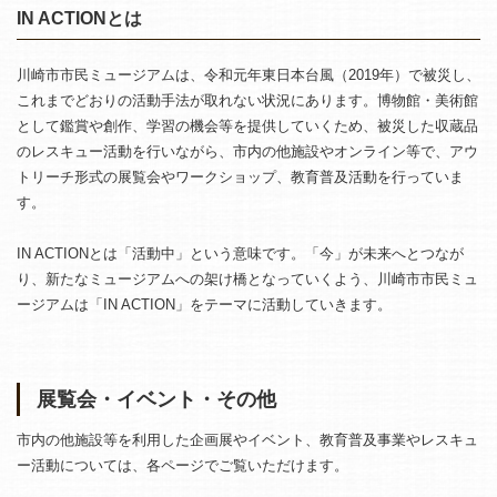
IN ACTIONとは
川崎市市民ミュージアムは、令和元年東日本台風（2019年）で被災し、
これまでどおりの活動手法が取れない状況にあります。博物館・美術館
として鑑賞や創作、学習の機会等を提供していくため、被災した収蔵品
のレスキュー活動を行いながら、市内の他施設やオンライン等で、アウ
トリーチ形式の展覧会やワークショップ、教育普及活動を行っていま
す。
IN ACTIONとは「活動中」という意味です。「今」が未来へとつなが
り、新たなミュージアムへの架け橋となっていくよう、川崎市市民ミュ
ージアムは「IN ACTION」をテーマに活動していきます。
展覧会・イベント・その他
市内の他施設等を利用した企画展やイベント、教育普及事業やレスキュ
ー活動については、各ページでご覧いただけます。