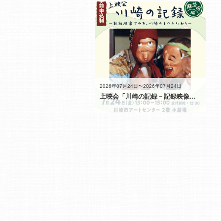
2026年07月24日〜2026年07月24日
上映会「川崎の記録－記録映像でみる、川崎のうつりかわり－麻生区編」