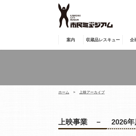
案内
収蔵品レスキュー
企
ホーム
上映アーカイブ
上映事業 － 2026年